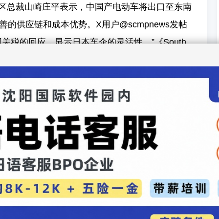
中国区总裁山崎庄平表示，中国产电动车将出口至东南
的供应链和成本优势。X用户@scmpnews发帖
关税的回应，显示日本车企的灵活性。”《South
st》指出，美国25%汽车关税促使日产将中国视为生产和出口
hina”话题引发讨论，网友对日产的全球化战略表示期
的品牌接受度。分析人士认为，日产的出口计划可
决质量控制和本地化需求。日产计划2025年在上海
技术，以吸引年轻消费者。
球电动车竞争中的新定位。日产计划在2026年实现
占比，挑战本土品牌比亚迪和吉利。