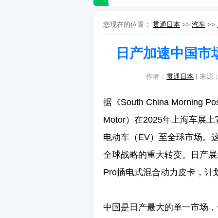
您现在的位置：
贯通日本
>>
汽车
>>
日产加速中国市
作者：
贯通日本
| 来源：
据《South China Morni
Motor）在2025年上海
电动车（EV）至全球市场。
全球战略的重大转变。日产展示了
Pro插电式混合动力皮卡，计划
中国是日产最大的单一市场，但