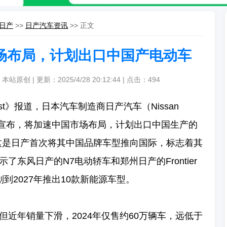
日产
>>
日产汽车资讯
>> 正文
场布局，计划出口中国产电动车
本站原创 | 更新：2025/4/28 20:12:44 | 点击：
494
ng Post》报道，日本汽车制造商日产汽车（Nissan
车展上宣布，将加速中国市场布局，计划出口中国生产的
这是日产首次将其中国品牌车型推向国际，标志着其
东风日产的N7电动轿车和郑州日产的Frontier
到2027年推出10款新能源车型。
近年销量下滑，2024年仅售约60万辆车，远低于