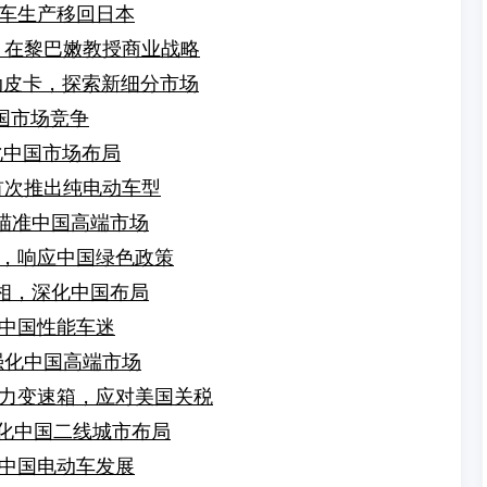
车生产移回日本
，在黎巴嫩教授商业战略
插电混动皮卡，探索新细分市场
国市场竞争
化中国市场布局
首次推出纯电动车型
，瞄准中国高端市场
，响应中国绿色政策
亮相，深化中国布局
吸引中国性能车迷
强化中国高端市场
力变速箱，应对美国关税
强化中国二线城市布局
中国电动车发展