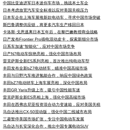
中国比亚迪进军日本迷你车市场，挑战本土车企
日本考虑放宽汽车安全标准以应对美国关税压力
日本车企在上海车展推新款电动车，寻求中国市场突破
斯巴鲁调整供应链，将更多汽车生产移回日本
卡洛斯·戈恩逃离日本五年后，在黎巴嫩教授商业战略
日产发布Frontier Pro插电混动皮卡，探索新细分市场
日系车加速“智能化”，应对中国市场竞争
日产N7电动车惊艳亮相，强化中国市场布局
雷克萨斯全新ES系列亮相，首次推出纯电动车型
丰田发布全新bZ7电动轿车，瞄准中国高端市场
丰田与日野汽车推进氢能合作，响应中国绿色政策
丰田bZ7电动轿车上海车展亮相，深化中国布局
丰田GR Yaris升级上市，吸引中国性能车迷
雷克萨斯全新ES亮相上海，强化中国高端市场
丰田在西弗吉尼亚投资混合动力变速箱，应对美国关税
马自达推出CX-50混动版，强化中国二线城市布局
三菱暂停美国市场扩张，专注中国电动车发展
马自达与长安深化合作，推出中国专属电动SUV