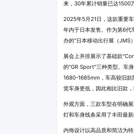
来，30年累计销量已达150
2025年5月21日，这款重
年内于日本发售。作为第6代车型
办的"日本移动出行展（JMS）
展会上并排展示了基础款"Core
的"GR Sport"三种类型。车身
1680-1685mm，车高较
觉车身更低，因此相比旧款，
外观方面，三款车型在明确展
灯和车身线条采用了丰田最新
内饰设计以高品质和简洁为特