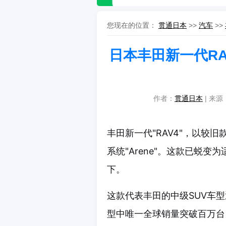
您现在的位置：
贯通日本
>>
汽车
>>
日本丰田新一代R
作者：
贯通日本
| 来源：
丰田新一代"RAV4"，以较
系统"Arene"。这款已蜕
下。
这款代表丰田的中级SUV车型
型中唯一全球销量突破百万台（