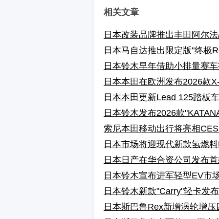
相关文章
日本改装品牌推出丰田阿尔法
日本马自达推出限定版"终极Ro
日本铃木早年借助小排量赛车
日本本田在欧洲发布2026款X
日本本田更新Lead 125踏板
日本铃木发布2026款"KAT
索尼本田移动出行将亮相CES
日本市场将迎现代新款氢燃料电
日本日产在华合资公司发布首款
日本铃木宣布进军轻型EV市场，发
日本铃木新款"Carry"轻卡
日本斯巴鲁Rex新增涡轮增