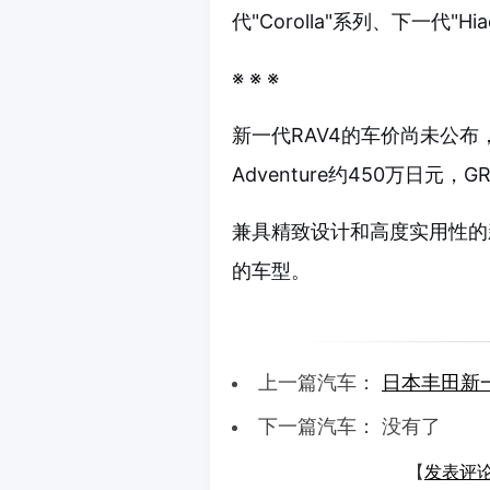
代"Corolla"系列、下一代
※ ※ ※
新一代RAV4的车价尚未公布，
Adventure约450万日元，G
兼具精致设计和高度实用性的新
的车型。
上一篇汽车：
日本丰田新一
下一篇汽车： 没有了
【
发表评