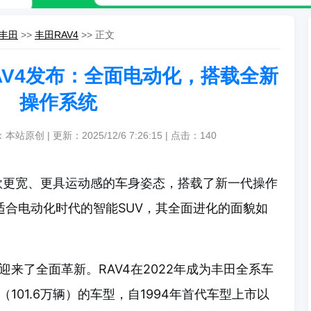
丰田
>>
丰田RAV4
>> 正文
AV4发布：全面电动化，搭载全新
操作系统
本站原创 | 更新：2025/12/6 7:26:15 | 点击：
140
旧款更宽、更具运动感的车身姿态，搭载了新一代操作
变为适合电动化时代的智能SUV，其全面进化的面貌如
迎来了全面革新。RAV4在2022年成为丰田全系车
101.6万辆）的车型，自1994年首代车型上市以