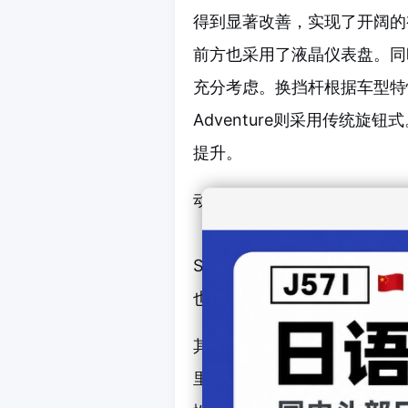
得到显著改善，实现了开阔的
前方也采用了液晶仪表盘。同
充分考虑。换挡杆根据车型特性设
Adventure则采用传统旋
提升。
动力系统方面，取消了汽油车
（PHEV）电动车型。Core同时
Sport为PHEV专用。所有
也针对各车型进行了专属调校
其中，PHEV的进化尤为显
里程从原有的95公里增至15