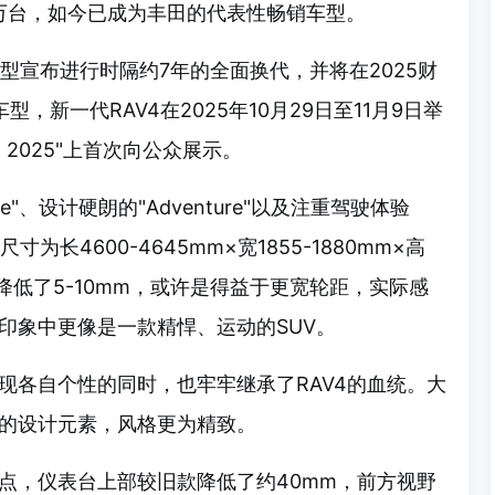
0万台，如今已成为丰田的代表性畅销车型。
要车型宣布进行时隔约7年的全面换代，并将在2025财
，新一代RAV4在2025年10月29日至11月9日举
2025"上首次向公众展示。
"、设计硬朗的"Adventure"以及注重驾驶体验
尺寸为长4600-4645mm×宽1855-1880mm×高
旧款降低了5-10mm，或许是得益于更宽轮距，实际感
印象中更像是一款精悍、运动的SUV。
现各自个性的同时，也牢牢继承了RAV4的血统。大
的设计元素，风格更为精致。
点，仪表台上部较旧款降低了约40mm，前方视野