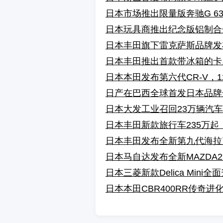
日本市场推出限量版奔驰G 63 Offr
日本玩具商推出纪念版铝制合金To
日本丰田旗下雷克萨斯品牌发
日本丰田推出首款带冰箱的卡
日本本田发布第六代CR-V，1
日产在巴西全球首发日本品牌全新S
日本大发工业召回23万辆汽
日本丰田新款旅行车235万起
日本丰田发布全新第九代海拉
日本马自达发布全新MAZDA
日本三菱新款Delica Min
日本本田CBR400RR传奇