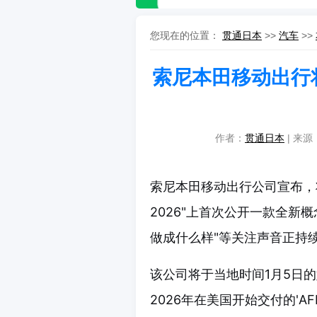
您现在的位置：
贯通日本
>>
汽车
>>
索尼本田移动出行将
作者：
贯通日本
| 来源：
索尼本田移动出行公司宣布，将
2026"上首次公开一款全新
做成什么样"等关注声音正持
该公司将于当地时间1月5日
2026年在美国开始交付的'A