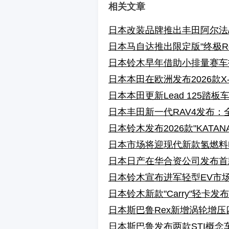
相关文章
日本改装品牌推出丰田阿尔法
日本马自达推出限定版"终极Ro
日本铃木早年借助小排量赛车
日本本田在欧洲发布2026款X
日本本田更新Lead 125踏板
日本丰田新一代RAV4发布
日本铃木发布2026款"KAT
日本市场将迎现代新款氢燃料电
日本日产在华合资公司发布首款
日本铃木宣布进军轻型EV市场，发
日本铃木新款"Carry"轻卡
日本斯巴鲁Rex新增涡轮增
日本斯巴鲁发布两款STI概