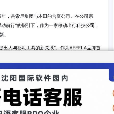
22年，是索尼集团与本田的合资公司。在公司宗
驱动前行"的指引下，作为一家移动出行科技公司，
新。
在"提出人与移动工具的新关系"。作为AFEELA品牌首
计划于2026年中期开始在美国加利福尼亚州交付。
使用比上届更大的展台，展示AFEELA 1的先行量产车
A新提案、首次公开的概念车型。整个展台将介绍
的"Autonomy（进化的自主性）、
空的扩展）、Affinity（与人的协作、与社会的共
。