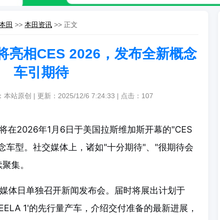
本田
>>
本田资讯
>> 正文
亮相CES 2026，发布全新概念
车引期待
本站原创 | 更新：2025/12/6 7:24:33 | 点击：
107
在2026年1月6日于美国拉斯维加斯开幕的"CES
概念车型。社交媒体上，诸如"十分期待"、"很期待会
续聚集。
的媒体日单独召开新闻发布会。届时将展出计划于
FEELA 1'的先行量产车，介绍交付准备的最新进展，