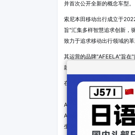
并首次公开全新的概念车型。
索尼本田移动出行成立于20
旨"汇集多样智慧追求创新，
致力于追求移动出行领域的革
其运营的品牌"AFEELA"旨
款上市车型的AFEELA 1，
在CES 2026上，该公司将
（全3色）以及作为AFEEL
AFEELA作为其核心价值提出
Augmentation（身体与时
生）"这三个概念的具体体现