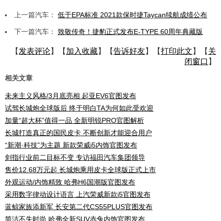
上一篇汽车：
低于EPA标准 2021款保时捷Taycan续航成绩公布
下一篇汽车：
致敬传奇！捷豹正式发布E-TYPE 60周年典藏版
【
发表评论
】【
加入收藏
】【
告诉好友
】【
打印此文
】【
关
闭窗口
】
相关文章
未来主义风格/3月底亮相 起亚EV6官图发布
试驾长城炮全球版后 终于明白TA为何如此受欢迎
加量“超大杯”值得一品 全新明锐PRO官图解析
长城打造真正的国民皮卡 不断创新才能迎合用户
“新潮·科技”为主题 新款荣威i5内饰官图发布
剑指行业前二目标不变 专访福田汽车集团领导
售价12.68万元起 长城炮乘用皮卡全球版正式上市
外观运动/内饰精致 哈弗H6国潮版官图发布
采用数字律动设计语言 上汽荣威新款i5官图发布
蓝鲸家族添新军 长安第二代CS55PLUS官图发布
简洁不失时尚 哈弗全新SUV赤兔内饰官图发布