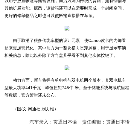
以用于放置帐篷等露营设施，而后方则为传统的货箱，拥有储物与
其他扩展功能。据悉，该货箱还可以在需要时形成一个封闭空间，
更好的储藏物品之时也可以使帐篷直接搭在车顶。
由于取消了很多传统车型的设计元素，使Canoo皮卡的内饰看
起来更加现代化，其中前方为一整块横向贯穿屏幕，用于显示车辆
相关信息，除此以外除了方向盘几乎看不到其他实体按键了。
动力方面，新车将拥有单电机与双电机两个版本，其双电机车
型最大功率441千瓦，峰值扭矩745牛·米。至于储能系统与续航里程
等数据，官方暂时还未公布。
（图/文 网通社 刘力维）
汽车录入：贯通日本语 责任编辑：贯通日本语