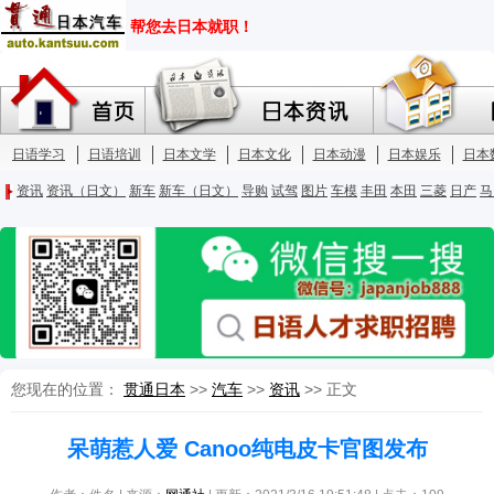
您现在的位置：
贯通日本
>>
汽车
>>
资讯
>> 正文
呆萌惹人爱 Canoo纯电皮卡官图发布