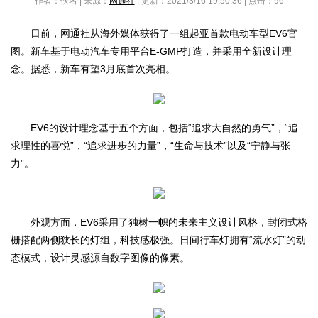
作者：佚名 | 来源：
网通社
| 更新：2021/3/16 19:50:36 | 点击：
96
日前，网通社从海外媒体获得了一组起亚首款电动车型EV6官
图。新车基于电动汽车专用平台E-GMP打造，并采用全新设计理
念。据悉，新车有望3月底首次亮相。
EV6的设计理念基于五个方面，包括“追求大自然的勇气”，“追
求理性的喜悦”，“追求进步的力量”，“生命与技术”以及“宁静与张
力”。
外观方面，EV6采用了独树一帜的未来主义设计风格，封闭式格
栅搭配两侧狭长的灯组，科技感极强。日间行车灯拥有“流水灯”的动
态模式，设计灵感源自数字图像的像素。