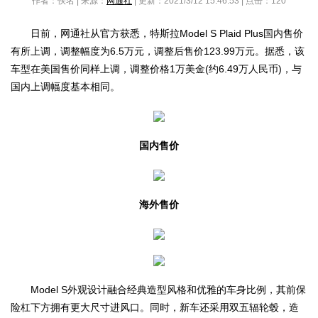
作者：佚名 | 来源：
网通社
| 更新：2021/3/12 15:46:53 | 点击：
120
日前，网通社从官方获悉，特斯拉Model S Plaid Plus国内售价
有所上调，调整幅度为6.5万元，调整后售价123.99万元。据悉，该
车型在美国售价同样上调，调整价格1万美金(约6.49万人民币)，与
国内上调幅度基本相同。
国内售价
海外售价
Model S外观设计融合经典造型风格和优雅的车身比例，其前保
险杠下方拥有更大尺寸进风口。同时，新车还采用双五辐轮毂，造