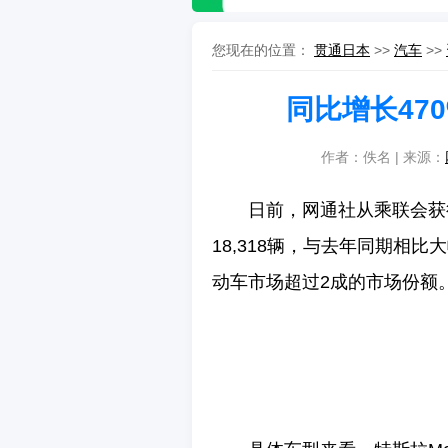
您现在的位置：
贯通日本
>>
汽车
>>
同比增长470
作者：佚名 | 来源：
日前，网通社从乘联会获得
18,318辆，与去年同期相比
动车市场超过2成的市场份额