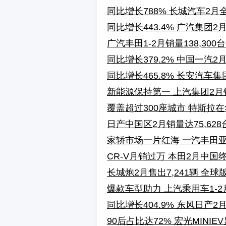
同比增长788% 长城汽车2月全
同比增长443.4% 广汽集团2
广汽丰田1-2月销量138,300
同比增长379.2% 中国一汽2
同比增长465.8% 长安汽车集团
新能源保持第一 上汽集团2月销
覆盖超过300座城市 特斯拉在
日产中国区2月销量达75,628台
家轿市场一片红海 一汽丰田
CR-V月销过万 本田2月中国终
长城炮2月售出7,241辆 全球
爆款车型助力 上汽乘用车1-2
同比增长404.9% 东风日产2月
90后占比达72% 宏光MINI