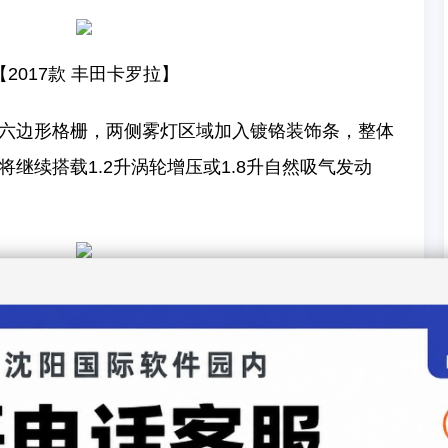
【2017款 丰田卡罗拉】
六边形格栅，两侧雾灯区域加入镀铬装饰条，整体
继续搭载1.2升涡轮增压或1.8升自然吸气发动