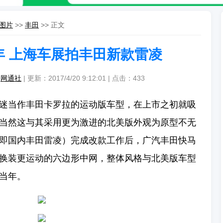
图片
>>
丰田
>> 正文
年 上海车展拍丰田新款雷凌
：
网通社
| 更新：2017/4/20 9:12:01 | 点击：
433
迷当作丰田卡罗拉的运动版车型，在上市之初就吸
当然这与其采用更为激进的北美版外观为原型不无
即国内丰田雷凌）完成改款工作后，广汽丰田快马
换装更运动的六边形中网，整体风格与北美版车型
当年。