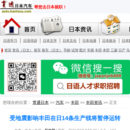
您现在的位置：
贯通日本
>>
汽车
>>
丰田
>>
丰田资讯
>> 正文
受地震影响丰田在日14条生产线将暂停运转