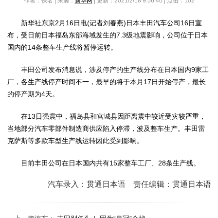
作者：佚名 | 来源：
新华网
| 更新：2021/2/18 9:56:40 | 点击：
102
新华社东京2月16日电(记者刘春燕)日本丰田汽车公司16日宣
布，受日前日本福岛东部海域发生的7.3级地震影响，公司位于日本
国内的14条整车生产线将暂停运转。
丰田公司发布消息说，涉及停产的生产线分布在日本国内9家工
厂，各生产线停产时间不一，最早的将于本月17日开始停产，最长
的停产期为4天。
在13日强震中，福岛县和宫城县因距离震中较近受灾较严重，
当地部分汽车零部件制造商供应陷入停滞，波及整车生产。丰田雷
克萨斯等多款车型生产线运转因此受到影响。
目前丰田公司在日本国内共有15家整车工厂、28条生产线。
汽车录入：贯通日本语 责任编辑：贯通日本语