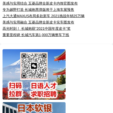
美感与实用结合 五菱品牌全新皮卡内饰官图发布
专为越野打造 长城炮黑弹版将于上海车展预售
上汽大通MAXUS布局多款新车 2021挑战年销25万辆
美感与实用融合 五菱品牌全新皮卡实车图发布
高光时刻！ 长城炮获“2021中国年度皮卡”奖
重要里程碑 长城汽车第1,000万辆整车下线