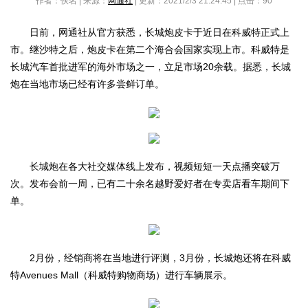
作者：佚名 | 来源：
网通社
| 更新：2021/2/3 21:24:45 | 点击：
90
日前，网通社从官方获悉，长城炮皮卡于近日在科威特正式上
市。继沙特之后，炮皮卡在第二个海合会国家实现上市。科威特是
长城汽车首批进军的海外市场之一，立足市场20余载。据悉，长城
炮在当地市场已经有许多尝鲜订单。
长城炮在各大社交媒体线上发布，视频短短一天点播突破万
次。发布会前一周，已有二十余名越野爱好者在专卖店看车期间下
单。
2月份，经销商将在当地进行评测，3月份，长城炮还将在科威
特Avenues Mall（科威特购物商场）进行车辆展示。