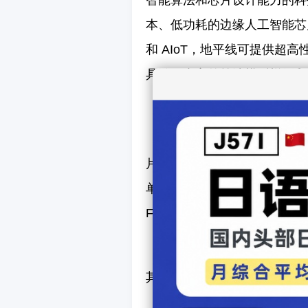
智能算法和芯片设计能力的科
本、低功耗的边缘人工智能芯
和 AIoT，地平线可提供超高
具链、丰富的算法模型样例和
在产品研发上，地平线已经
片方案的完整产品布局，并将于2
单芯片AI算力高达96 TOPS
FPS。
此外，地平线还会推出性能
其采用车规级 7nm工艺，人工