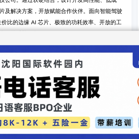
技公司。通过软硬结合，设计开发高性能、低成
片及解决方案，开放赋能合作伙伴。面向智能驾驶
性价比的边缘 AI 芯片、极致的功耗效率、开放的工
全面的赋能服务。
形成覆盖从L2到L3级别的“智能驾驶+智能座舱”芯
021年上半年推出征程5芯片（Journey 5），其
，在MAPS评估标准下，征程5的跑分高达3026
更为强劲的汽车智能芯片征程6（Journey 6），
智能算力超过400 TOPS。