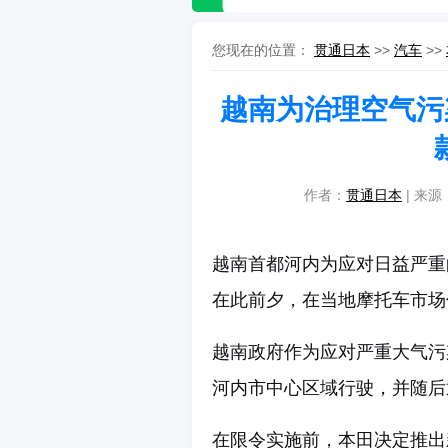
您现在的位置：
贯通日本
>>
汽车
>>
越南为治理空气污
作者：
贯通日本
| 来源：
越南首都河内为应对日益严重
在此前夕，在当地摩托车市场
越南政府作为应对严重大气污
河内市中心区域行驶，并随后
在限令实施前，本田决定推出