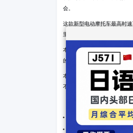
会。
这款新型电动摩托车最高时速
里，计划于今年6月上市销售
本田在当地的摩托车市场份额
的本土制造商等正在提升销量
本田越南公司社长荒井清香表
不逊色于任何竞争对手。我们
上一篇汽车：
索尼本田合
下一篇汽车： 没有了