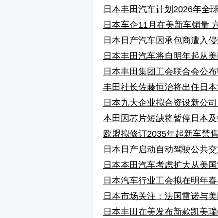
日本丰田汽车计划2026年全球
日本车企11月在美新车销量 
日本日产汽车因承包商遭入侵致
日本丰田汽车将自明年起从美
日本丰田集团工会联合会公布
丰田社长佐藤恒治将出任日本
日本九大企业拟合资设新公司
本田因芯片短缺将暂停日本及
欧盟拟修订2035年起新车禁
日本日产启动自动驾驶公共交通
日本本田汽车考虑扩大从美国“
日本汽车行业工会拟在明年春
日本市场关注：法国雷诺与美
日本丰田在美发布新款凯美瑞G