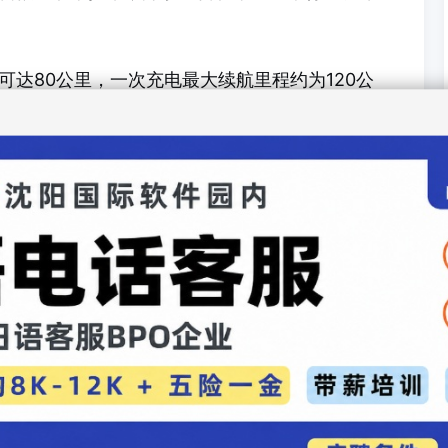
可达80公里，一次充电最大续航里程约为120公
。
约占八成，但在电动化转型加速的背景下，低价位
，竞争日趋激烈。
示："我们在操控性和稳定性方面积累的经验技术绝
将致力于完善充电站等周边配套设施的建设。"
汽车录入：贯通日本语 责任编辑：贯通日本语
资公司宣布明年上半年在日本开售电动汽车