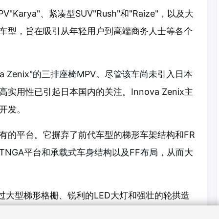
arya"、紧凑型SUV"Rush"和"Raize"，以及大
x"等多种车型，旨在吸引从年轻用户到高端商务人士等各个
a Zenix"的三排座椅MPV。尽管该车尚未引入日本
实用性已引起日本国内的关注。Innova Zenix主
开发。
有的平台。它摒弃了前代车型的梯形车架结构和FR
TNGA平台和承载式车身结构以及FF布局，从而大
通过大型梯形格栅、锐利的LED大灯和强壮的轮拱造
能与SUV风格的外观。