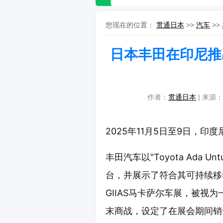
您现在的位置：
贯通日本
>>
汽车
>>
日本丰田在印尼推出S
作者：
贯通日本
| 来源：本
2025年11月5日至9日，印度
丰田汽车以"Toyota Ada U
台，并展示了符合其可持续移
GIIAS马卡萨尔车展，被视为一
末商战，设定了在展会期间销