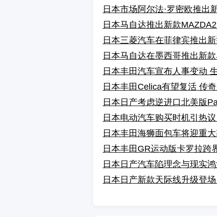
日本市场阿尔法·罗密欧推出
日本马自达推出新款MAZDA
日本三菱汽车在菲律宾推出新型中型S
日本马自达在墨西哥推出新款马
日本丰田汽车宣布人事变动 
日本丰田Celica有望复活 
日本日产考虑逆进口北美版Path
日本电动汽车购买时机引热议
日本丰田海狮面包车将迎重大
日本丰田GR运动版卡罗拉跨界
日本日产汽车陷理念与现实鸿
日本日产新款天际线升级登场