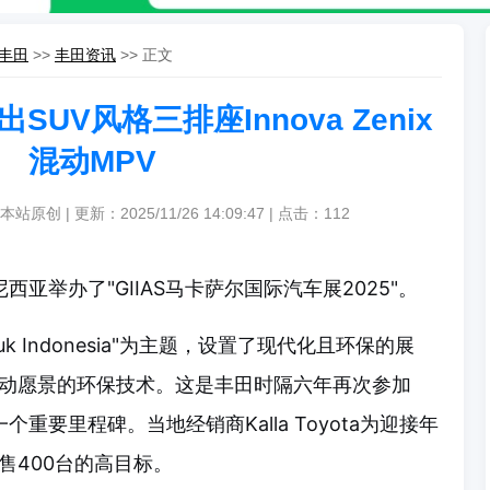
丰田
>>
丰田资讯
>> 正文
UV风格三排座Innova Zenix
混动MPV
站原创 | 更新：2025/11/26 14:09:47 | 点击：
112
尼西亚举办了"GIIAS马卡萨尔国际汽车展2025"。
ntuk Indonesia"为主题，设置了现代化且环保的展
动愿景的环保技术。这是丰田时隔六年再次参加
个重要里程碑。当地经销商Kalla Toyota为迎接年
售400台的高目标。