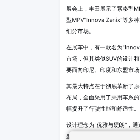
展会上，丰田展示了紧凑型MPV"K
型MPV"Innova Zeni
细分市场。
在展车中，有一款名为"Innov
市场，但其类似SUV的设计和高
要面向印尼、印度和东盟市场
其最大特点在于彻底革新了原
布局，全面采用了乘用车系的
幅提升了行驶性能和舒适性。
设计理念为"优雅与硬朗"，
型等设计，实现了兼具MPV功