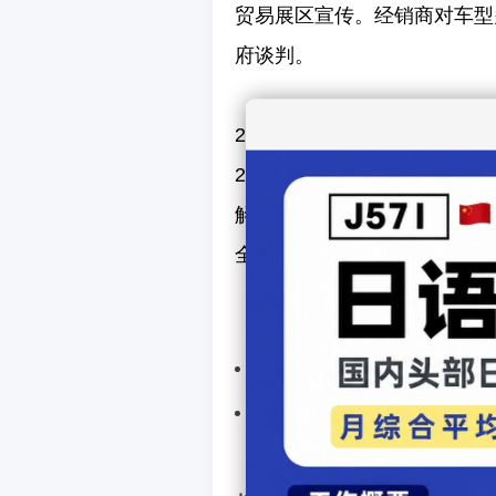
贸易展区宣传。经销商对车型
府谈判。
2024年，推广因物流不畅受
2026年将在圣保罗推广。
解车型，推荐关注南美市场需
全球竞争力。
上一篇汽车：
日本汽车工
下一篇汽车：
日本2025
【
发表评