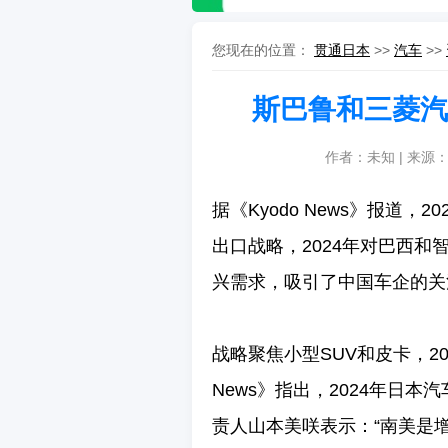
您现在的位置：
贯通日本
>>
汽车
>>
斯巴鲁和三菱汽
作者：未知 | 来源
据《Kyodo News》报道
出口战略，2024年对巴西和
兴需求，吸引了中国车企的关
战略聚焦小型SUV和皮卡，20
News》指出，2024年日本
责人山本美咲表示：“南美是增