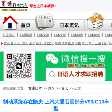
您现在的位置：
贯通日本
>>
汽车
>>
资讯
>> 正文
制动系统存在隐患 上汽大通召回部分V90/G10车
型