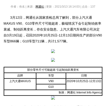
作者：佚名 | 来源：
网通社
| 更新：2021/3/13 16:14:03 | 点击：
137
3月12日，网通社从国家质检总局了解到，部分上汽大通
MAXUS V90、G10零件尺寸可能超差，极端情况下会引起制动效率
衰减、制动距离变长，存在安全隐患。上汽大通汽车有限公司决定
自3月19日起，召回2020年10月25日-12月13日期间生产的部分V90
车型866辆；G10车型711辆，共计1,577辆。
部分零件尺寸可能超差 引起制动距离变长
品牌
车型
日期
上汽大通MAXUS
V90
2020年10月25日-12月13日
G10
制表：网通社 Internet Info Agency