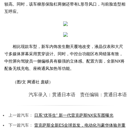
较高。同时，该车梯形保险杠两侧还带有L形导风口，与前脸造型相
互呼应。
相比现款车型，新车内饰发生翻天覆地改变，液晶仪表和大尺
寸多媒体屏幕采用贯穿设计。同时，中控台功能区布局错落有致，
中控屏向驾驶员一侧偏移具有极强的立体感。配置方面，全新NX将
配备无线充电、座椅通风加热等功能。
（图/文 网通社 庞硕）
汽车录入：贯通日本语 责任编辑：贯通日本语
上一篇汽车：
日系“优等生” 新一代雷克萨斯NX实车图曝光
下一篇汽车：
雷克萨斯全新ES全球首发，电动化与豪华体验并重