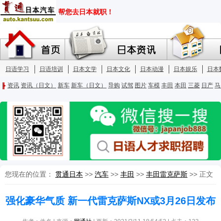
您现在的位置：
贯通日本
>>
汽车
>>
丰田
>>
丰田雷克萨斯
>> 正文
强化豪华气质 新一代雷克萨斯NX或3月26日发布