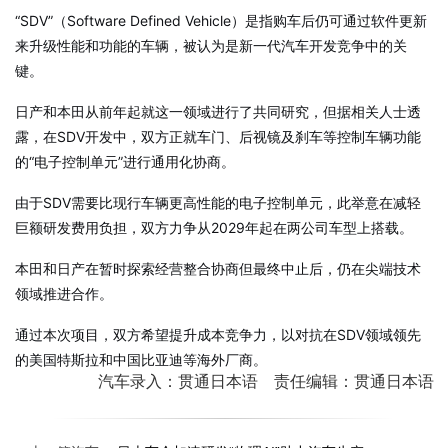
“SDV”（Software Defined Vehicle）是指购车后仍可通过软件更新
来升级性能和功能的车辆，被认为是新一代汽车开发竞争中的关
键。
日产和本田从前年起就这一领域进行了共同研究，但据相关人士透
露，在SDV开发中，双方正就车门、后视镜及刹车等控制车辆功能
的“电子控制单元”进行通用化协商。
由于SDV需要比现行车辆更高性能的电子控制单元，此举意在减轻
巨额研发费用负担，双方力争从2029年起在两公司车型上搭载。
本田和日产在暂时探索经营整合协商但最终中止后，仍在尖端技术
领域推进合作。
通过本次项目，双方希望提升成本竞争力，以对抗在SDV领域领先
的美国特斯拉和中国比亚迪等海外厂商。
汽车录入：贯通日本语 责任编辑：贯通日本语