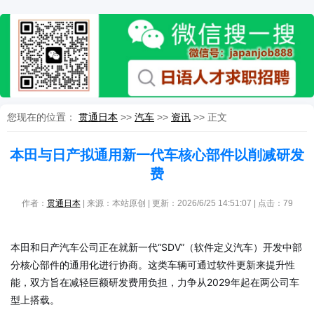
您现在的位置：
贯通日本
>>
汽车
>>
资讯
>> 正文
本田与日产拟通用新一代车核心部件以削减研发
费
作者：
贯通日本
| 来源：本站原创 | 更新：2026/6/25 14:51:07 | 点击：
79
本田和日产汽车公司正在就新一代“SDV”（软件定义汽车）开发中部
分核心部件的通用化进行协商。这类车辆可通过软件更新来提升性
能，双方旨在减轻巨额研发费用负担，力争从2029年起在两公司车
型上搭载。